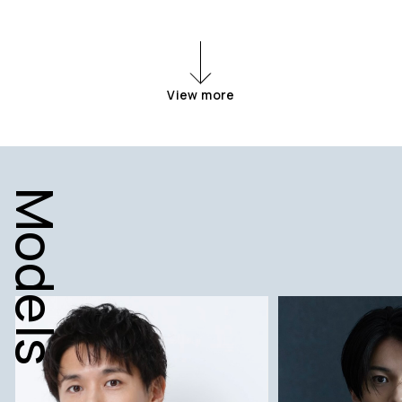
View more
Models