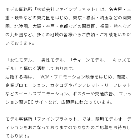
モデル事務所「株式会社ファインプラネット」は、名古屋・三
重・岐阜などの東海圏をはじめ、東京・横浜・埼玉などの関東
圏、北陸圏、大阪・神戸・京都などの関西圏、福岡・熊本など
の九州圏など、多くの地域の皆様からご依頼・ご相談をいただ
いております。
「女性モデル」「男性モデル」「ティーンモデル」「キッズモ
デル」と幅広く活動しております。
活躍する場は、 TVCM・プロモーション映像をはじめ、雑誌、
企業プロモーション、カタログやパンフレット・リーフレット
などのセールスプロモーション、ポスターや交通広告、 ファッ
ション関連EC サイトなど、広範囲にわたっています。
モデル事務所「ファインプラネット」では、随時モデルオーデ
ィションをおこなっておりますのであなたのご応募をお待ちし
ております。