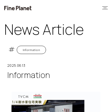
News Article
Information
2025.06.13
Information